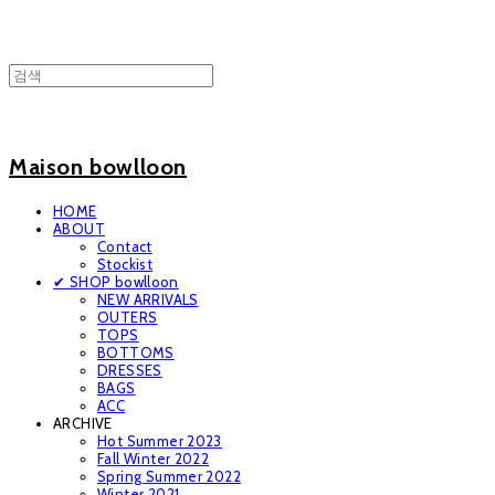
Maison bowlloon
HOME
ABOUT
Contact
Stockist
✔ SHOP bowlloon
NEW ARRIVALS
OUTERS
TOPS
BOTTOMS
DRESSES
BAGS
ACC
ARCHIVE
Hot Summer 2023
Fall Winter 2022
Spring Summer 2022
Winter 2021