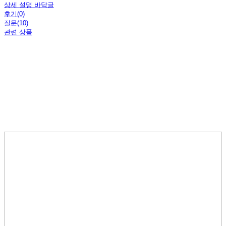
상세 설명 바닥글
후기(0)
질문(10)
관련 상품