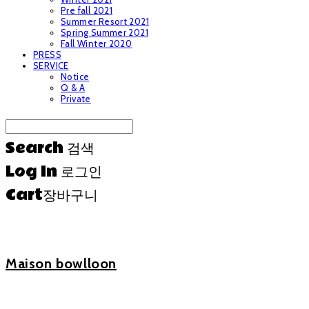
Pre fall 2021
Summer Resort 2021
Spring Summer 2021
Fall Winter 2020
PRESS
SERVICE
Notice
Q & A
Private
Search
검색
Log In
로그인
Cart
장바구니
Maison bowlloon