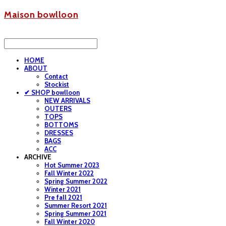
Maison bowlloon
HOME
ABOUT
Contact
Stockist
✔ SHOP bowlloon
NEW ARRIVALS
OUTERS
TOPS
BOTTOMS
DRESSES
BAGS
ACC
ARCHIVE
Hot Summer 2023
Fall Winter 2022
Spring Summer 2022
Winter 2021
Pre fall 2021
Summer Resort 2021
Spring Summer 2021
Fall Winter 2020