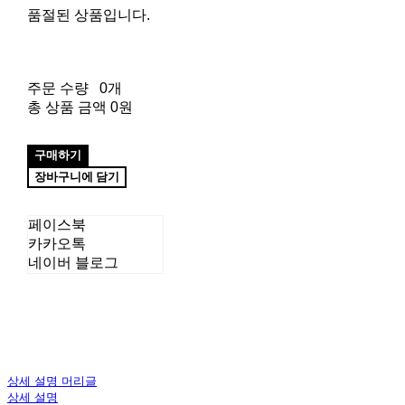
품절된 상품입니다.
주문 수량
0개
총 상품 금액
0원
구매하기
장바구니에 담기
페이스북
카카오톡
네이버 블로그
상세 설명 머리글
상세 설명