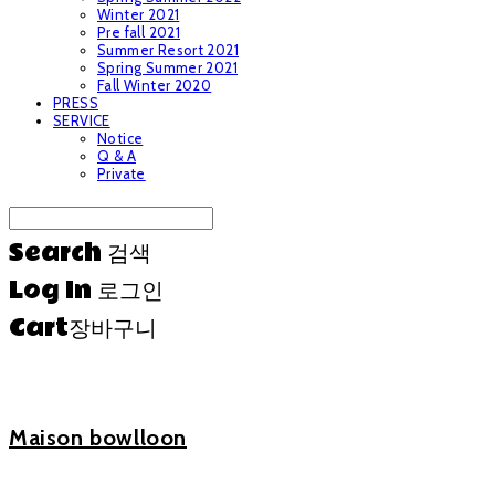
Winter 2021
Pre fall 2021
Summer Resort 2021
Spring Summer 2021
Fall Winter 2020
PRESS
SERVICE
Notice
Q & A
Private
Search
검색
Log In
로그인
Cart
장바구니
Maison bowlloon