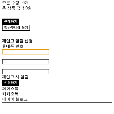
주문 수량
0개
총 상품 금액
0원
구매하기
장바구니에 담기
재입고 알림 신청
휴대폰 번호
-
-
재입고 시 알림
신청하기
페이스북
카카오톡
네이버 블로그