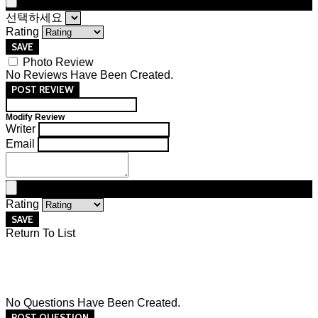
선택하세요
Rating
SAVE
Photo Review
No Reviews Have Been Created.
POST REVIEW
Modify Review
Writer
Email
Rating
SAVE
Return To List
No Questions Have Been Created.
POST QUESTION