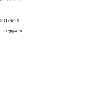
단면 31 / 밑단폭
 33 / 밑단폭 20