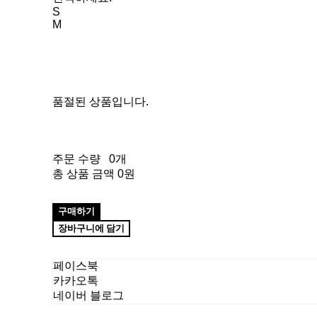
S
M
품절된 상품입니다.
주문 수량
0개
총 상품 금액
0원
구매하기
장바구니에 담기
페이스북
카카오톡
네이버 블로그