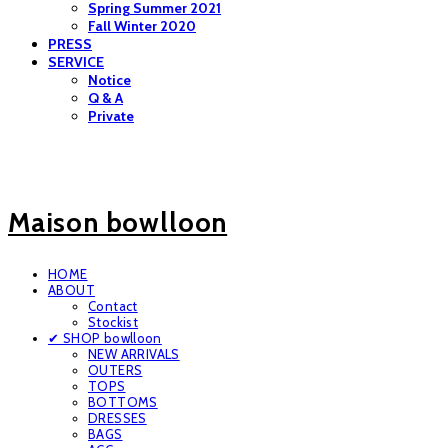
Spring Summer 2021
Fall Winter 2020
PRESS
SERVICE
Notice
Q & A
Private
Maison bowlloon
HOME
ABOUT
Contact
Stockist
✔ SHOP bowlloon
NEW ARRIVALS
OUTERS
TOPS
BOTTOMS
DRESSES
BAGS