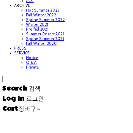
ACC
ARCHIVE
Hot Summer 2023
Fall Winter 2022
Spring Summer 2022
Winter 2021
Pre fall 2021
Summer Resort 2021
Spring Summer 2021
Fall Winter 2020
PRESS
SERVICE
Notice
Q & A
Private
Search
검색
Log In
로그인
Cart
장바구니