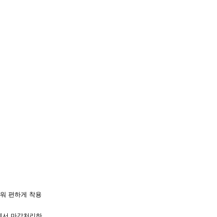
로워 편하게 착용
에서 마감처리하