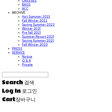
DRESSES
BAGS
ACC
ARCHIVE
Hot Summer 2023
Fall Winter 2022
Spring Summer 2022
Winter 2021
Pre fall 2021
Summer Resort 2021
Spring Summer 2021
Fall Winter 2020
PRESS
SERVICE
Notice
Q & A
Private
Search
검색
Log In
로그인
Cart
장바구니