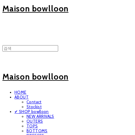
Maison bowlloon
Maison bowlloon
HOME
ABOUT
Contact
Stockist
✔ SHOP bowlloon
NEW ARRIVALS
OUTERS
TOPS
BOTTOMS