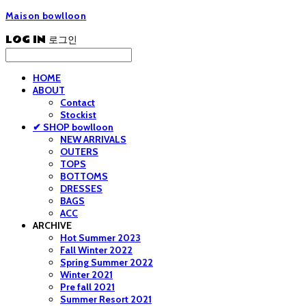
Maison bowlloon
LOG IN
로그인
HOME
ABOUT
Contact
Stockist
✔ SHOP bowlloon
NEW ARRIVALS
OUTERS
TOPS
BOTTOMS
DRESSES
BAGS
ACC
ARCHIVE
Hot Summer 2023
Fall Winter 2022
Spring Summer 2022
Winter 2021
Pre fall 2021
Summer Resort 2021