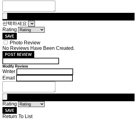
선택하세요
Rating
SAVE
Photo Review
No Reviews Have Been Created.
POST REVIEW
Modify Review
Writer
Email
Rating
SAVE
Return To List