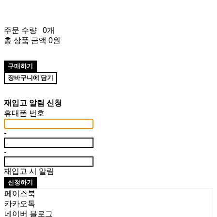
주문 수량
0개
총 상품 금액
0원
구매하기
장바구니에 담기
재입고 알림 신청
휴대폰 번호
-
-
재입고 시 알림
신청하기
페이스북
카카오톡
네이버 블로그