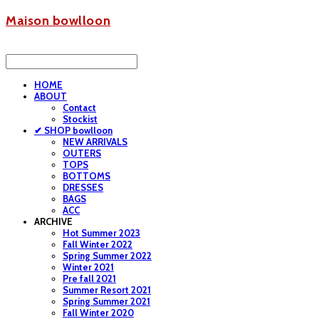
Maison bowlloon
HOME
ABOUT
Contact
Stockist
✔ SHOP bowlloon
NEW ARRIVALS
OUTERS
TOPS
BOTTOMS
DRESSES
BAGS
ACC
ARCHIVE
Hot Summer 2023
Fall Winter 2022
Spring Summer 2022
Winter 2021
Pre fall 2021
Summer Resort 2021
Spring Summer 2021
Fall Winter 2020