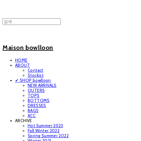
Maison bowlloon
HOME
ABOUT
Contact
Stockist
✔ SHOP bowlloon
NEW ARRIVALS
OUTERS
TOPS
BOTTOMS
DRESSES
BAGS
ACC
ARCHIVE
Hot Summer 2023
Fall Winter 2022
Spring Summer 2022
Winter 2021