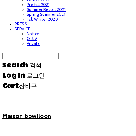
Pre fall 2021
Summer Resort 2021
Spring Summer 2021
Fall Winter 2020
PRESS
SERVICE
Notice
Q & A
Private
Search
검색
Log In
로그인
Cart
장바구니
Maison bowlloon