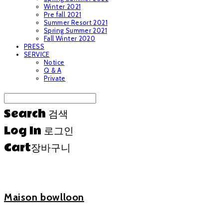
Winter 2021
Pre fall 2021
Summer Resort 2021
Spring Summer 2021
Fall Winter 2020
PRESS
SERVICE
Notice
Q & A
Private
Search
검색
Log In
로그인
Cart
장바구니
Maison bowlloon