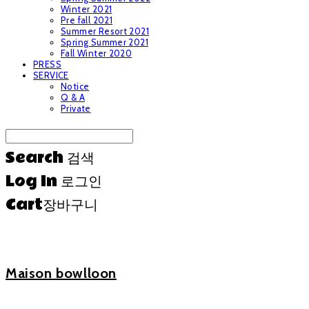
Winter 2021
Pre fall 2021
Summer Resort 2021
Spring Summer 2021
Fall Winter 2020
PRESS
SERVICE
Notice
Q & A
Private
Search
검색
Log In
로그인
Cart
장바구니
Maison bowlloon