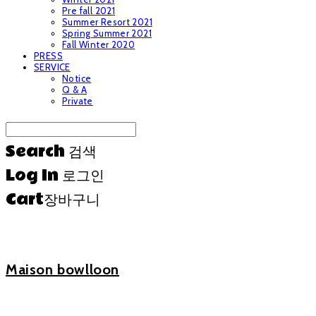
Pre fall 2021
Summer Resort 2021
Spring Summer 2021
Fall Winter 2020
PRESS
SERVICE
Notice
Q & A
Private
Search
검색
Log In
로그인
Cart
장바구니
Maison bowlloon