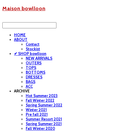
Maison bowlloon
HOME
ABOUT
Contact
Stockist
✔ SHOP bowlloon
NEW ARRIVALS
OUTERS
TOPS
BOTTOMS
DRESSES
BAGS
ACC
ARCHIVE
Hot Summer 2023
Fall Winter 2022
Spring Summer 2022
Winter 2021
Pre fall 2021
Summer Resort 2021
Spring Summer 2021
Fall Winter 2020