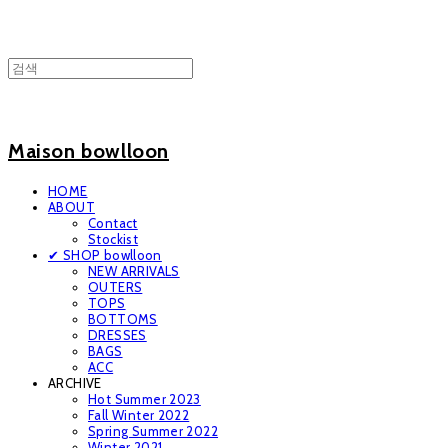
Maison bowlloon
HOME
ABOUT
Contact
Stockist
✔ SHOP bowlloon
NEW ARRIVALS
OUTERS
TOPS
BOTTOMS
DRESSES
BAGS
ACC
ARCHIVE
Hot Summer 2023
Fall Winter 2022
Spring Summer 2022
Winter 2021