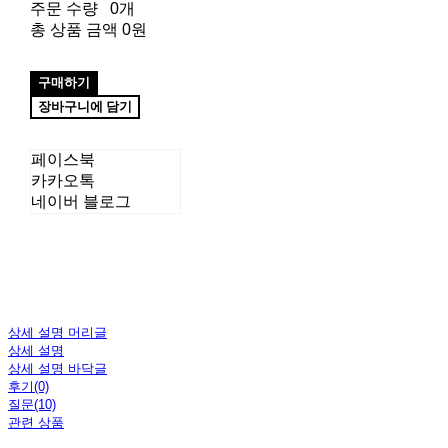
주문 수량
0개
총 상품 금액
0원
구매하기
장바구니에 담기
페이스북
카카오톡
네이버 블로그
상세 설명 머리글
상세 설명
상세 설명 바닥글
후기(0)
질문(10)
관련 상품