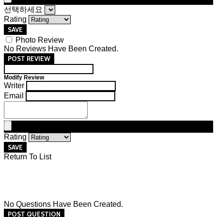
선택하세요
Rating
SAVE
Photo Review
No Reviews Have Been Created.
POST REVIEW
Modify Review
Writer
Email
Rating
SAVE
Return To List
No Questions Have Been Created.
POST QUESTION