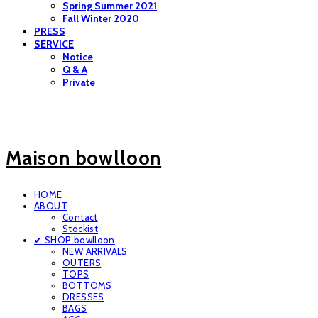
Spring Summer 2021
Fall Winter 2020
PRESS
SERVICE
Notice
Q & A
Private
Maison bowlloon
HOME
ABOUT
Contact
Stockist
✔ SHOP bowlloon
NEW ARRIVALS
OUTERS
TOPS
BOTTOMS
DRESSES
BAGS