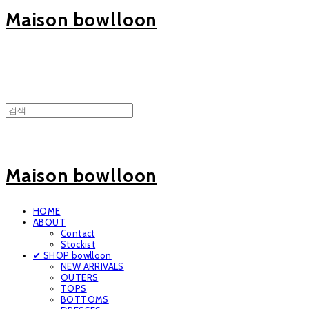
Maison bowlloon
Maison bowlloon
HOME
ABOUT
Contact
Stockist
✔ SHOP bowlloon
NEW ARRIVALS
OUTERS
TOPS
BOTTOMS