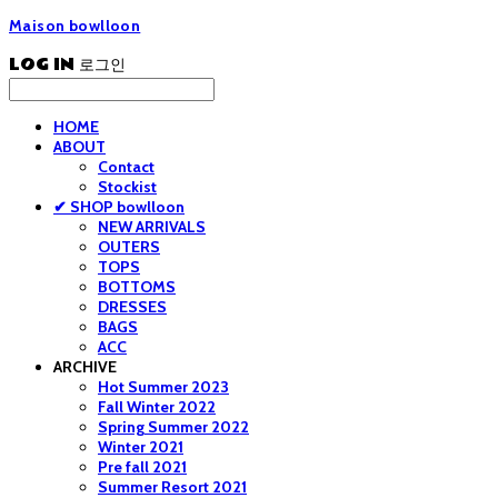
Maison bowlloon
LOG IN
로그인
HOME
ABOUT
Contact
Stockist
✔ SHOP bowlloon
NEW ARRIVALS
OUTERS
TOPS
BOTTOMS
DRESSES
BAGS
ACC
ARCHIVE
Hot Summer 2023
Fall Winter 2022
Spring Summer 2022
Winter 2021
Pre fall 2021
Summer Resort 2021