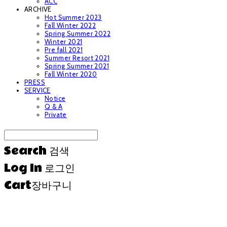
ACC
ARCHIVE
Hot Summer 2023
Fall Winter 2022
Spring Summer 2022
Winter 2021
Pre fall 2021
Summer Resort 2021
Spring Summer 2021
Fall Winter 2020
PRESS
SERVICE
Notice
Q & A
Private
Search
검색
Log In
로그인
Cart
장바구니