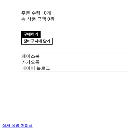
주문 수량
0개
총 상품 금액
0원
구매하기
장바구니에 담기
페이스북
카카오톡
네이버 블로그
상세 설명 머리글