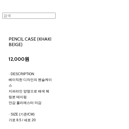
PENCIL CASE (KHAKI
BEIGE)
12,000원
· DESCRIPTION
베이직한 디자인의 펜슬케이
스
지퍼라인 양옆으로 배색 헤
링본 테이핑
안감 폴리에스터 마감
· SIZE (기준/CM)
가로 8.5 / 세로 20