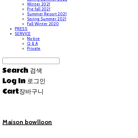
Winter 2021
Pre fall 2021
Summer Resort 2021
Spring Summer 2021
Fall Winter 2020
PRESS
SERVICE
Notice
Q & A
Private
Search
검색
Log In
로그인
Cart
장바구니
Maison bowlloon