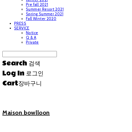
Pre fall 2021
Summer Resort 2021
Spring Summer 2021
Fall Winter 2020
PRESS
SERVICE
Notice
Q & A
Private
Search
검색
Log In
로그인
Cart
장바구니
Maison bowlloon