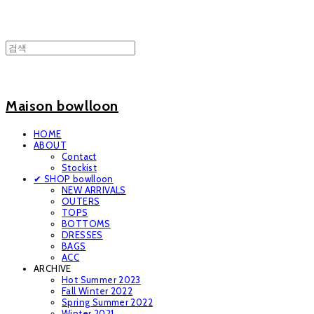
Maison bowlloon
HOME
ABOUT
Contact
Stockist
✔ SHOP bowlloon
NEW ARRIVALS
OUTERS
TOPS
BOTTOMS
DRESSES
BAGS
ACC
ARCHIVE
Hot Summer 2023
Fall Winter 2022
Spring Summer 2022
Winter 2021