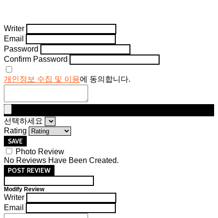
Writer
Email
Password
Confirm Password
개인정보 수집 및 이용
에 동의합니다.
선택하세요
Rating
SAVE
Photo Review
No Reviews Have Been Created.
POST REVIEW
Modify Review
Writer
Email