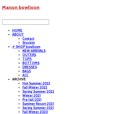
Maison bowlloon
HOME
ABOUT
Contact
Stockist
✔ SHOP bowlloon
NEW ARRIVALS
OUTERS
TOPS
BOTTOMS
DRESSES
BAGS
ACC
ARCHIVE
Hot Summer 2023
Fall Winter 2022
Spring Summer 2022
Winter 2021
Pre fall 2021
Summer Resort 2021
Spring Summer 2021
Fall Winter 2020