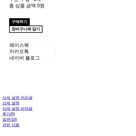
총 상품 금액
0원
구매하기
장바구니에 담기
페이스북
카카오톡
네이버 블로그
상세 설명 머리글
상세 설명
상세 설명 바닥글
후기(0)
질문(10)
관련 상품