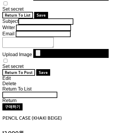
Set secret
Return To List
Save
Subject
Writer
Email
Upload Image
Set secret
Return To Post
Save
Edit
Delete
Return To List
Return
구매하기
PENCIL CASE (KHAKI BEIGE)
12,000원